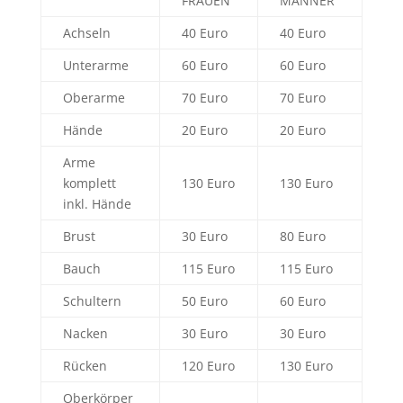
FRAUEN
MÄNNER
Achseln
40 Euro
40 Euro
Unterarme
60 Euro
60 Euro
Oberarme
70 Euro
70 Euro
Hände
20 Euro
20 Euro
Arme
komplett
130 Euro
130 Euro
inkl. Hände
Brust
30 Euro
80 Euro
Bauch
115 Euro
115 Euro
Schultern
50 Euro
60 Euro
Nacken
30 Euro
30 Euro
Rücken
120 Euro
130 Euro
Oberkörper