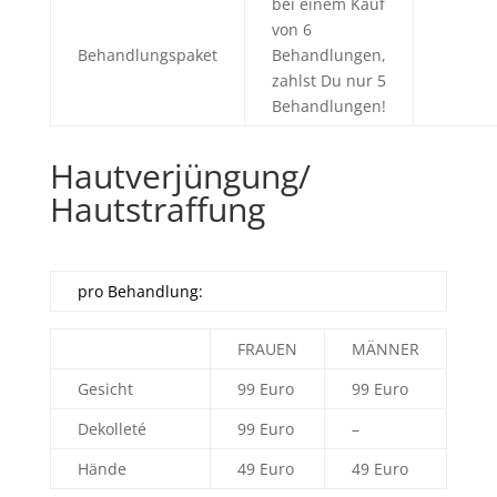
bei einem Kauf
von 6
Behandlungspaket
Behandlungen,
zahlst Du nur 5
Behandlungen!
Hautverjüngung/
Hautstraffung
pro Behandlung:
FRAUEN
MÄNNER
Gesicht
99 Euro
99 Euro
Dekolleté
99 Euro
–
Hände
49 Euro
49 Euro