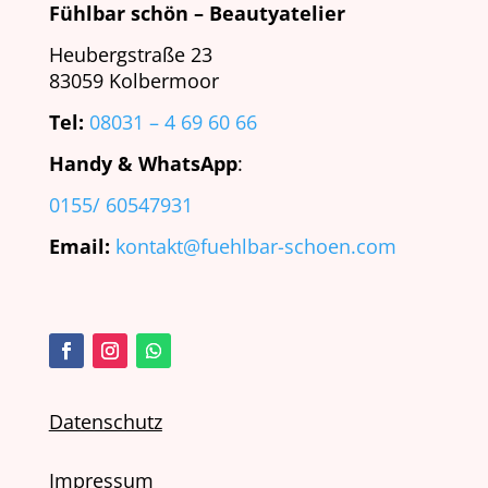
Fühlbar schön – Beautyatelier
Heubergstraße 23
83059 Kolbermoor
Tel:
08031 – 4 69 60 66
Handy & WhatsApp
:
0155/ 60547931
Email:
kontakt@fuehlbar-schoen.com
Datenschutz
Impressum