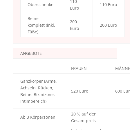
110
Oberschenkel
110 Euro
Euro
Beine
200
komplett (inkl.
200 Euro
Euro
Füße)
ANGEBOTE
FRAUEN
MÄNNE
Ganzkörper (Arme,
Achseln, Rücken,
520 Euro
600 Eu
Beine, Bikinizone,
Intimbereich)
20 % auf den
Ab 3 Körperzonen
Gesamtpreis